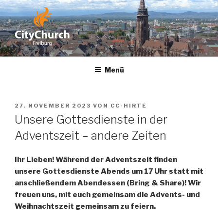
Zum
Inhalt
springen
CITYCHURCH FREIBURG
Menü
VERÖFFENTLICHT
27. NOVEMBER 2023
VON
CC-HIRTE
AM
Unsere Gottesdienste in der
Adventszeit – andere Zeiten
Ihr Lieben! Während der Adventszeit finden
unsere Gottesdienste Abends um 17 Uhr statt mit
anschließendem Abendessen (Bring & Share)! Wir
freuen uns, mit euch gemeinsam die Advents- und
Weihnachtszeit gemeinsam zu feiern.