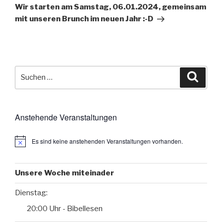
Beitrag
Wir starten am Samstag, 06.01.2024, gemeinsam
mit unseren Brunch im neuen Jahr :-D
Suche
Suche
nach:
Anstehende Veranstaltungen
Es sind keine anstehenden Veranstaltungen vorhanden.
Unsere Woche miteinader
Dienstag:
20:00 Uhr - Bibellesen