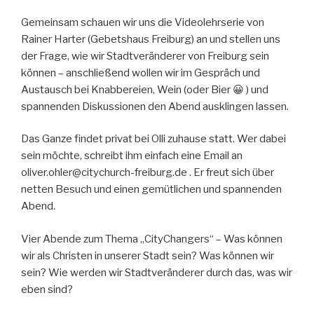
Gemeinsam schauen wir uns die Videolehrserie von
Rainer Harter (Gebetshaus Freiburg) an und stellen uns
der Frage, wie wir Stadtveränderer von Freiburg sein
können – anschließend wollen wir im Gespräch und
Austausch bei Knabbereien, Wein (oder Bier 😀 ) und
spannenden Diskussionen den Abend ausklingen lassen.
Das Ganze findet privat bei Olli zuhause statt. Wer dabei
sein möchte, schreibt ihm einfach eine Email an
oliver.ohler@citychurch-freiburg.de . Er freut sich über
netten Besuch und einen gemütlichen und spannenden
Abend.
Vier Abende zum Thema „CityChangers“ – Was können
wir als Christen in unserer Stadt sein? Was können wir
sein? Wie werden wir Stadtveränderer durch das, was wir
eben sind?