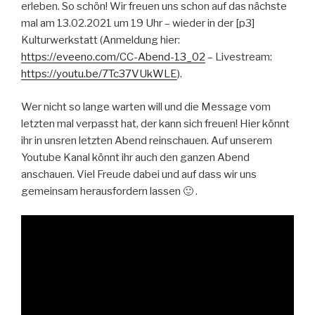
erleben. So schön! Wir freuen uns schon auf das nächste
mal am 13.02.2021 um 19 Uhr – wieder in der [p3]
Kulturwerkstatt (Anmeldung hier:
https://eveeno.com/CC-Abend-13_02
– Livestream:
https://youtu.be/7Tc37VUkWLE
).
Wer nicht so lange warten will und die Message vom
letzten mal verpasst hat, der kann sich freuen! Hier könnt
ihr in unsren letzten Abend reinschauen. Auf unserem
Youtube Kanal könnt ihr auch den ganzen Abend
anschauen. Viel Freude dabei und auf dass wir uns
gemeinsam herausfordern lassen 🙂 .