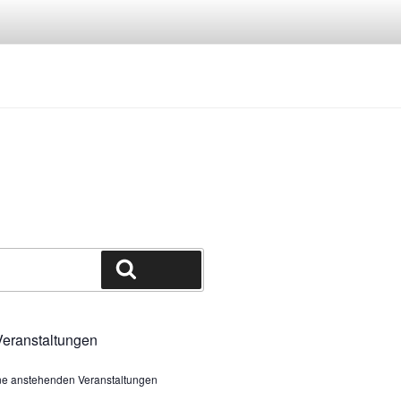
Suchen
eranstaltungen
ine anstehenden Veranstaltungen