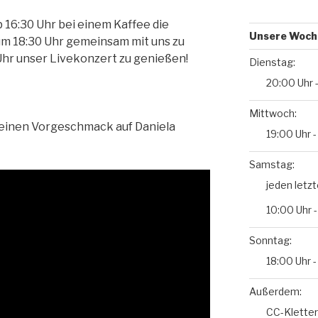
b 16:30 Uhr bei einem Kaffee die
Unsere Woch
m 18:30 Uhr gemeinsam mit uns zu
Uhr unser Livekonzert zu genießen!
Dienstag:
20:00 Uhr 
Mittwoch:
kleinen Vorgeschmack auf Daniela
19:00 Uhr 
Samstag:
jeden letz
10:00 Uhr 
Sonntag:
18:00 Uhr 
Außerdem:
CC-Klette