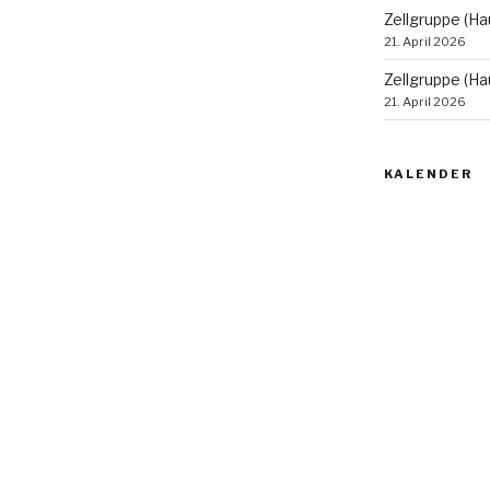
Zellgruppe (Ha
21. April 2026
Zellgruppe (Ha
21. April 2026
KALENDER