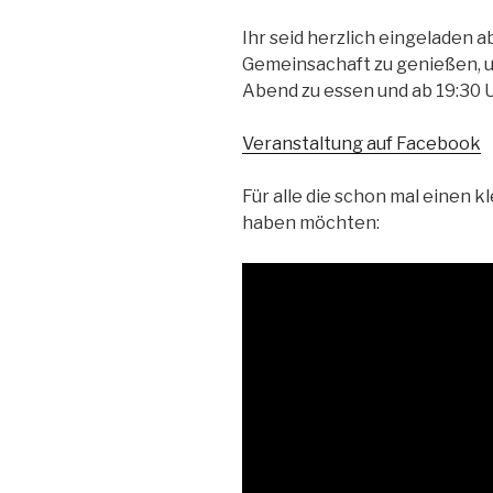
Ihr seid herzlich eingeladen a
Gemeinsachaft zu genießen, u
Abend zu essen und ab 19:30 
Veranstaltung auf Facebook
Für alle die schon mal einen 
haben möchten: