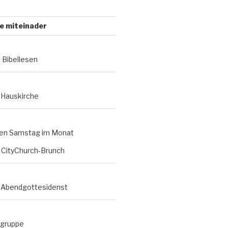
e miteinader
- Bibellesen
- Hauskirche
ten Samstag im Monat
- CityChurch-Brunch
- Abendgottesidenst
rgruppe