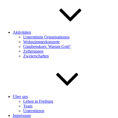
Aktivitäten
Unterstützte Organisationen
Wohnzimmerkonzerte
Glaubenskurs: Warum Gott?
Zellgruppen
Zweierschaften
Über uns
Leben in Freiburg
Team
Unterstützen
Impressum